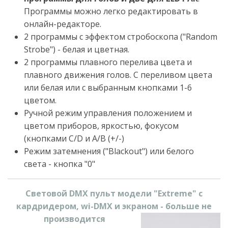
Программы можно легко редактировать в
онлайн-редакторе.
2 программы с эффектом стробоскопа ("Random
Strobe") - белая и цветная.
2 программы плавного перелива цвета и
плавного движения голов. С переливом цвета
или белая или с выбранным кнопками 1-6
цветом.
Ручной режим управления положением и
цветом приборов, яркостью, фокусом
(кнопками C/D и A/B (+/-)
Режим затемнения ("Blackout") или белого
света - кнопка "0"
Световой DMX пульт модели "Extreme" с
кардридером, wi-DMX и экраном - больше не
производится