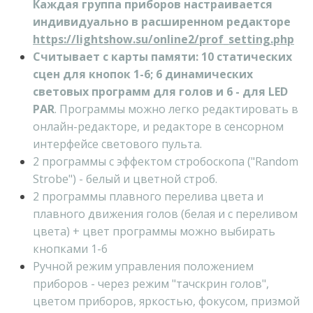
Каждая группа приборов настраивается
индивидуально в расширенном редакторе
https://lightshow.su/online2/prof_setting.php
Считывает с карты памяти: 10 статических
сцен для кнопок 1-6; 6 динамических
световых программ для голов и 6 - для LED
PAR
. Программы можно легко редактировать в
онлайн-редакторе, и редакторе в сенсорном
интерфейсе светового пульта.
2 программы с эффектом стробоскопа ("Random
Strobe") - белый и цветной строб.
2 программы плавного перелива цвета и
плавного движения голов (белая и с переливом
цвета) + цвет программы можно выбирать
кнопками 1-6
Ручной режим управления положением
приборов - через режим "тачскрин голов",
цветом приборов, яркостью, фокусом, призмой