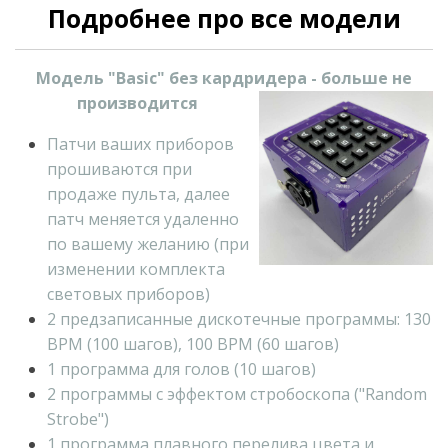
Подробнее про все модели
Модель "Basic" без кардридера - больше не
производится
Патчи ваших приборов
прошиваются при
продаже пульта, далее
патч меняется удаленно
по вашему желанию (при
изменении комплекта
световых приборов)
2 предзаписанные дискотечные программы: 130
BPM (100 шагов), 100 BPM (60 шагов)
1 программа для голов (10 шагов)
2 программы с эффектом стробоскопа ("Random
Strobe")
1 программа плавного перелива цвета и