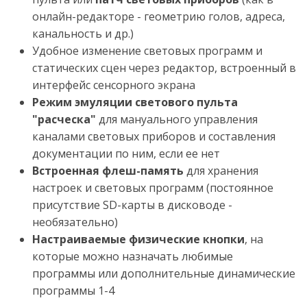
онлайн-редакторе - геометрию голов, адреса,
канальность и др.)
Удобное изменение световых программ и
статических сцен через редактор, встроенный в
интерфейс сенсорного экрана
Режим эмуляции светового пульта
"расческа"
для мануального управления
каналами световых приборов и составления
документации по ним, если ее нет
Встроенная флеш-память
для хранения
настроек и световых программ (постоянное
присутствие SD-карты в дисководе -
необязательно)
Настраиваемые физические кнопки
, на
которые можно назначать любимые
программы или дополнительные динамические
программы 1-4