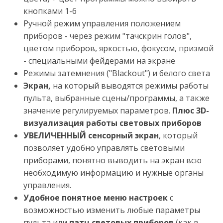
кнопками 1-6
Ручной режим управления положением
приборов - через режим "тачскрин голов",
цветом приборов, яркостью, фокусом, призмой
- специальными фейдерами на экране
Режимы затемнения ("Blackout") и белого света
Экран,
на который выводятся режимы работы
пульта, выбранные сцены/программы, а также
значение регулируемых параметров.
Плюс 3D-
визуализация работы световых приборов
УВЕЛИЧЕННЫЙ сенсорный экран
, который
позволяет удобно управлять световыми
приборами, понятно выводить на экран всю
необходимую информацию и нужные органы
управления.
Удобное понятное меню настроек
с
возможностью изменить любые параметры
пульта или
патч световых приборов
(как в