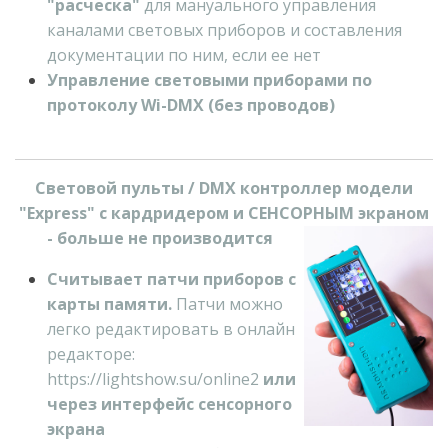
"расческа"
для мануального управления
каналами световых приборов и составления
документации по ним, если ее нет
Управление световыми приборами по
протоколу Wi-DMX (без проводов)
Световой пульты / DMX контроллер модели
"Express" с кардридером и СЕНСОРНЫМ экраном
- больше не производится
Считывает патчи приборов с
карты памяти.
Патчи можно
легко редактировать в онлайн
редакторе:
https://lightshow.su/online2
или
через интерфейс сенсорного
экрана