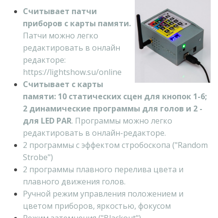
Считывает патчи
приборов с карты памяти.
Патчи можно легко
редактировать в онлайн
редакторе:
https://lightshow.su/online
Считывает с карты
памяти: 10 статических сцен для кнопок 1-6;
2 динамические программы для голов и 2 -
для LED PAR
. Программы можно легко
редактировать в онлайн-редакторе.
2 программы с эффектом стробоскопа ("Random
Strobe")
2 программы плавного перелива цвета и
плавного движения голов.
Ручной режим управления положением и
цветом приборов, яркостью, фокусом