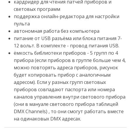
кардридер для чтения патчей приборов и
световых программ
поддержка онлайн-редактора для настройки
пульта
автономная работа без компьютера
питание от USB разъёма или блока питания 7-
12 вольт. В комплекте - провод питания USB.
ёмкость библиотеки приборов
- 5 групп по 4
прибора (если приборов в группе больше чем 4,
можно повторять адреса приборов, рисунок
будет копировать прибор с аналогичным
адресом).
Если у разных групп световых
приборов совпадают паспорта или номера
каналов управления внутри светового прибора
(они в мануале светового прибора таблицей
DMX Channels) , то они смогут работать вместе
на одинаковых DMX адресах.