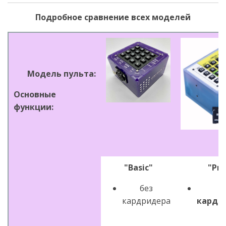
Подробное сравнение всех моделей
Модель пульта:
Основные
функции:
"Basic"
"Pro
без
кардридера
кардр