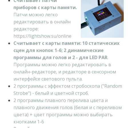
Считывает патчи
приборов с карты памяти.
Патчи можно легко
редактировать в онлайн
редакторе:
https://lightshow.su/online
Считывает с карты памяти: 10 статических
сцен для кнопок 1-6; 2 динамические
программы для голов и 2 - для LED PAR
.
Программы можно легко редактировать в
онлайн-редакторе, и редакторе в сенсорном
интерфейсе светового пульта.
2 программы с эффектом стробоскопа ("Random
Strobe") - белый и цветной строб.
2 программы плавного перелива цвета и
плавного движения голов (белая и с переливом
цвета) + цвет программы можно выбирать
кнопками 1-6