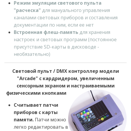
Режим эмуляции светового пульта
"расческа"
для мануального управления
каналами световых приборов и составления
документации по ним, если ее нет
Встроенная флеш-память
для хранения
настроек и световых программ (постоянное
присутствие SD-карты в дисководе -
необязательно)
Световой пульт / DMX контроллер модели
"Arcade" с кардридером, увеличенным
сенсорным экраном и настраиваемыми
физическими кнопками
Считывает патчи
приборов с карты
памяти.
Патчи можно
легко редактировать в