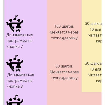
30 шагов д
100 шагов.
10 для г
Меняется через
Динамическая
Читается
техподдержку
программа на
карт
кнопке 7
30 шагов д
60 шагов.
10 для г
Меняется через
Динамическая
Читается
техподдержку
программа на
карт
кнопке 8