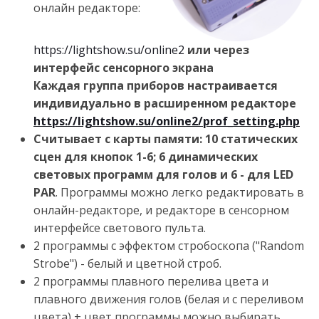
онлайн редакторе:
https://lightshow.su/online2
или через
интерфейс сенсорного экрана
Каждая группа приборов настраивается
индивидуально в расширенном редакторе
https://lightshow.su/online2/prof_setting.php
Считывает с карты памяти: 10 статических
сцен для кнопок 1-6; 6 динамических
световых программ для голов и 6 - для LED
PAR
. Программы можно легко редактировать в
онлайн-редакторе, и редакторе в сенсорном
интерфейсе светового пульта.
2 программы с эффектом стробоскопа ("Random
Strobe") - белый и цветной строб.
2 программы плавного перелива цвета и
плавного движения голов (белая и с переливом
цвета) + цвет программы можно выбирать