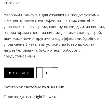
Price / кг:
Удобный DMX-пульт для управления спецэффектами:
DMX-контроллер спецэффектов "FX-DMX controller":
управляет спаркулярами, крио-пушками, дым-машинами,
генераторами снега, машинами для мыльных пузырей,
дым-машинами и другими спец-эффектами. Удобное
управление 3 каналами устройства (безопасность/
нагрев/активация), библиотека приборов с
предустановками.
Категория:
Световые пульты DMX
Производитель:
LightShow.su