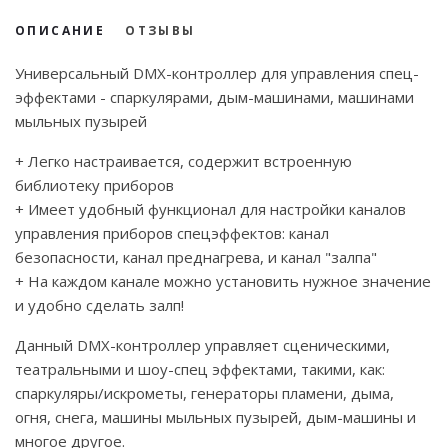
ОПИСАНИЕ
ОТЗЫВЫ
Универсальный DMX-контроллер для управления спец-
эффектами - спаркулярами, дым-машинами, машинами
мыльных пузырей
+ Легко настраивается, содержит встроенную
библиотеку приборов
+ Имеет удобный функционал для настройки каналов
управления приборов спецэффектов: канал
безопасности, канал преднагрева, и канал "залпа"
+ На каждом канале можно установить нужное значение
и удобно сделать залп!
Данный DMX-контроллер управляет сценическими,
театральными и шоу-спец эффектами, такими, как:
спаркуляры/искрометы, генераторы пламени, дыма,
огня, снега, машины мыльных пузырей, дым-машины и
многое другое.